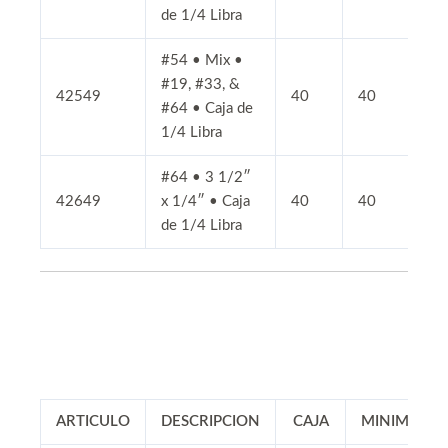
de 1/4 Libra
#54 • Mix •
#19, #33, &
42549
40
40
#64 • Caja de
1/4 Libra
#64 • 3 1/2″
42649
x 1/4″ • Caja
40
40
de 1/4 Libra
ARTICULO
DESCRIPCION
CAJA
MINIMO