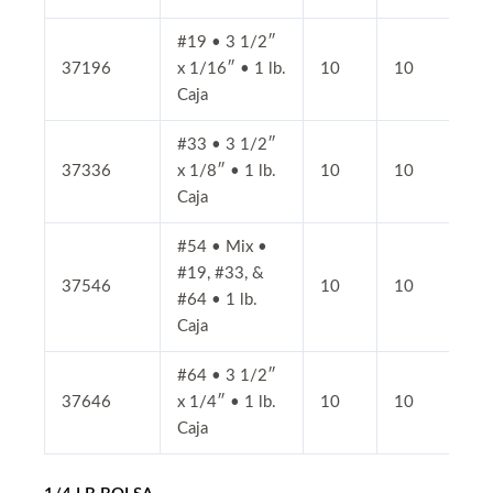
#19 • 3 1/2″
37196
x 1/16″ • 1 lb.
10
10
Caja
#33 • 3 1/2″
37336
x 1/8″ • 1 lb.
10
10
Caja
#54 • Mix •
#19, #33, &
37546
10
10
#64 • 1 lb.
Caja
#64 • 3 1/2″
37646
x 1/4″ • 1 lb.
10
10
Caja