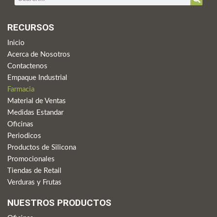
RECURSOS
Inicio
Acerca de Nosotros
Contactenos
Empaque Industrial
Farmacia
Material de Ventas
Medidas Estandar
Oficinas
Periodicos
Productos de Silicona
Promocionales
Tiendas de Retail
Verduras y Frutas
NUESTROS PRODUCTOS