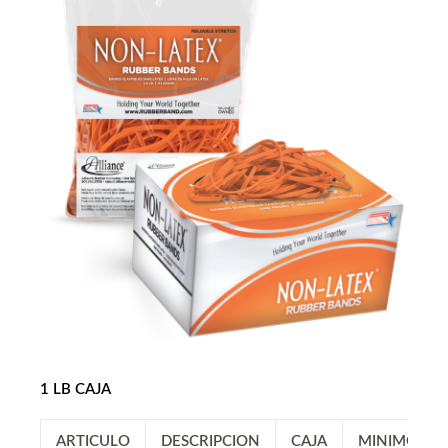
1 LB CAJA
ARTICULO
DESCRIPCION
CAJA
MINIMO