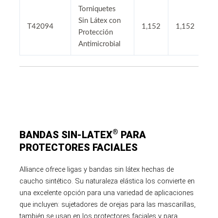
Torniquetes
Sin Látex con
T42094
1,152
1,152
Protección
Antimicrobial
®
BANDAS SIN-LATEX
PARA
PROTECTORES FACIALES
Alliance ofrece ligas y bandas sin látex hechas de
caucho sintético. Su naturaleza elástica los convierte en
una excelente opción para una variedad de aplicaciones
que incluyen: sujetadores de orejas para las mascarillas,
también se usan en los protectores faciales y para