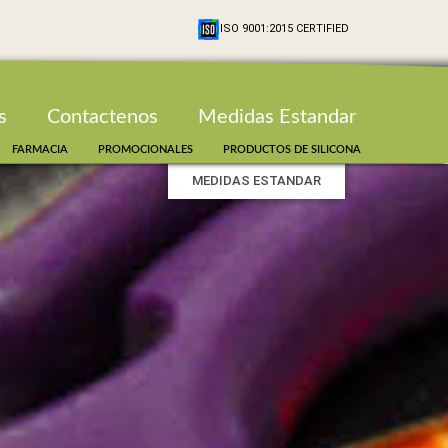
ISO 9001:2015 CERTIFIED
s
Contactenos
Medidas Estandar
FARMACIA
PROMOCIONALES
PRODUCTOS DE SILICONA
MEDIDAS ESTANDAR