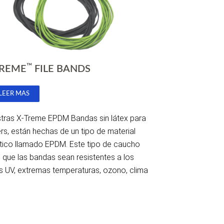
™
TREME
FILE BANDS
 LEER MAS
tras X-Treme EPDM Bandas sin látex para
ers, están hechas de un tipo de material
ético llamado EPDM. Este tipo de caucho
 que las bandas sean resistentes a los
s UV, extremas temperaturas, ozono, clima