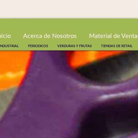
nicio
Acerca de Nosotros
Material de Venta
INDUSTRIAL
PERIODICOS
VERDURAS Y FRUTAS
TIENDAS DE RETAIL