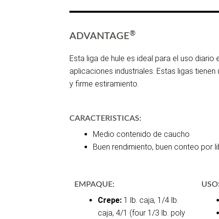
®
ADVANTAGE
Esta liga de hule es ideal para el uso diario 
aplicaciones industriales. Estas ligas tienen
y firme estiramiento.
CARACTERISTICAS:
Medio contenido de caucho
Buen rendimiento, buen conteo por li
EMPAQUE:
USO
Crepe:
1 lb. caja, 1/4 lb.
caja, 4/1 (four 1/3 lb. poly